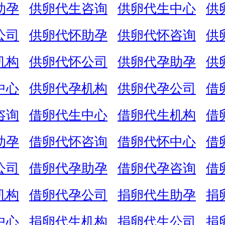
助孕
供卵代生咨询
供卵代生中心
供
公司
供卵代怀助孕
供卵代怀咨询
供
机构
供卵代怀公司
供卵代孕助孕
供
中心
供卵代孕机构
供卵代孕公司
借
咨询
借卵代生中心
借卵代生机构
借
助孕
借卵代怀咨询
借卵代怀中心
借
公司
借卵代孕助孕
借卵代孕咨询
借
机构
借卵代孕公司
捐卵代生助孕
捐
中心
捐卵代生机构
捐卵代生公司
捐