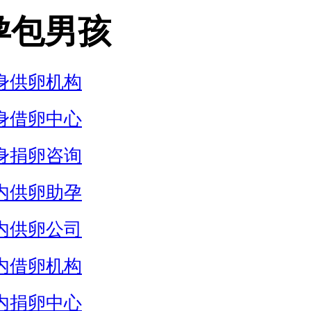
孕包男孩
身供卵机构
身借卵中心
身捐卵咨询
内供卵助孕
内供卵公司
内借卵机构
内捐卵中心