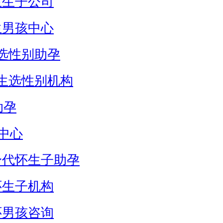
生生子公司
生男孩中心
选性别助孕
生选性别机构
助孕
中心
身代怀生子助孕
怀生子机构
怀男孩咨询