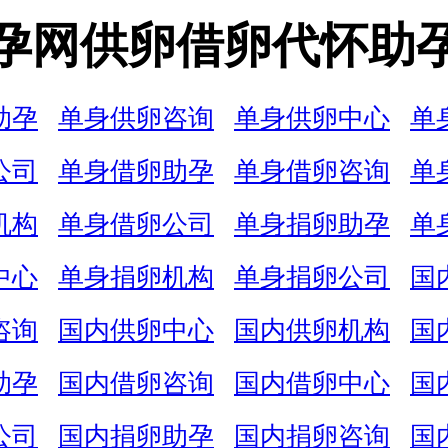
孕网供卵借卵代怀助
助孕
单身供卵咨询
单身供卵中心
单
公司
单身借卵助孕
单身借卵咨询
单
机构
单身借卵公司
单身捐卵助孕
单
中心
单身捐卵机构
单身捐卵公司
国
咨询
国内供卵中心
国内供卵机构
国
助孕
国内借卵咨询
国内借卵中心
国
公司
国内捐卵助孕
国内捐卵咨询
国