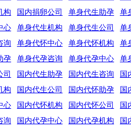
机构
国内捐卵公司
单身代生助孕
单
中心
单身代生机构
单身代生公司
单
咨询
单身代怀中心
单身代怀机构
单
助孕
单身代孕咨询
单身代孕中心
单
公司
国内代生助孕
国内代生咨询
国
机构
国内代生公司
国内代怀助孕
国
中心
国内代怀机构
国内代怀公司
国
咨询
国内代孕中心
国内代孕机构
国